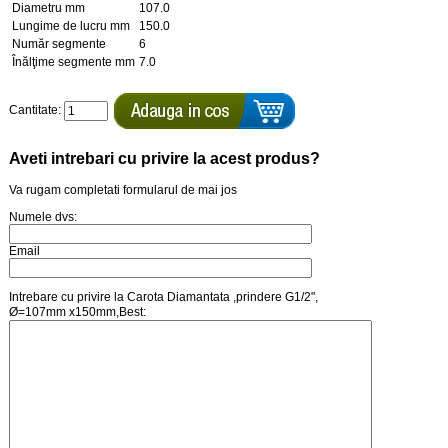
Diametru mm
107.0
Lungime de lucru mm
150.0
Număr segmente
6
Înălţime segmente mm
7.0
Cantitate:
Aveti intrebari cu privire la acest produs?
Va rugam completati formularul de mai jos
Numele dvs:
Email
Intrebare cu privire la Carota Diamantata ,prindere G1/2",
Ø=107mm x150mm,Best: