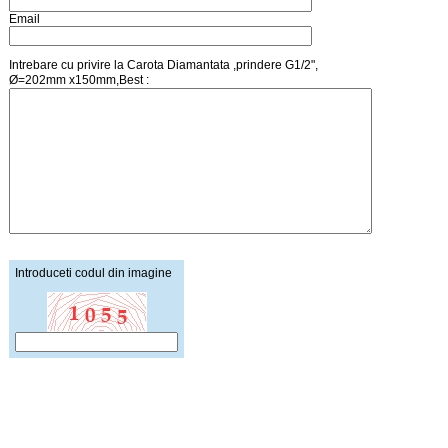
Email
Intrebare cu privire la Carota Diamantata ,prindere G1/2",
Ø=202mm x150mm,Best :
Introduceti codul din imagine
Pagina principala
Creare cont
Cosul de cumparaturi
Autentificare