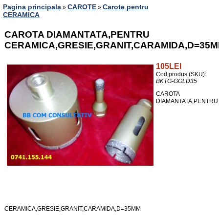
Pagina principala
CAROTE
Carote pentru
»
»
CERAMICA
CAROTA DIAMANTATA,PENTRU
CERAMICA,GRESIE,GRANIT,CARAMIDA,D=35
105LEI
Cod produs (SKU):
BKTG-GOLD35
CAROTA
DIAMANTATA,PENTRU
CERAMICA,GRESIE,GRANIT,CARAMIDA,D=35MM