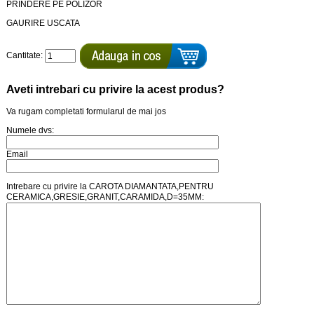
PRINDERE PE POLIZOR
GAURIRE USCATA
Cantitate:
Aveti intrebari cu privire la acest produs?
Va rugam completati formularul de mai jos
Numele dvs:
Email
Intrebare cu privire la CAROTA DIAMANTATA,PENTRU
CERAMICA,GRESIE,GRANIT,CARAMIDA,D=35MM: