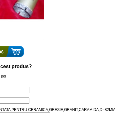
a acest produs?
 jos
DIAMANTATA,PENTRU CERAMICA,GRESIE,GRANIT,CARAMIDA,D=82MM: