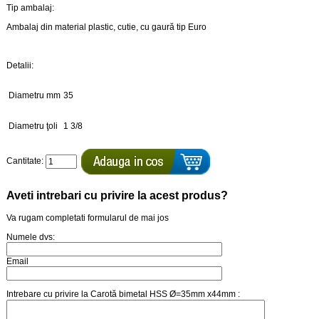
Tip ambalaj:
Ambalaj din material plastic, cutie, cu gaură tip Euro
Detalii:
Diametru mm
35
Diametru ţoli
1 3/8
Cantitate:
Aveti intrebari cu privire la acest produs?
Va rugam completati formularul de mai jos
Numele dvs:
Email
Intrebare cu privire la Carotă bimetal HSS Ø=35mm x44mm :