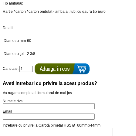
Tip ambalaj:
Hârtie / carton / carton ondulat - ambalaj, tub, cu gaură tip Euro
Detalii:
Diametru mm
60
Diametru ţoli
2 3/8
Cantitate:
Aveti intrebari cu privire la acest produs?
Va rugam completati formularul de mai jos
Numele dvs:
Email
Intrebare cu privire la Carotă bimetal HSS Ø=60mm x44mm :